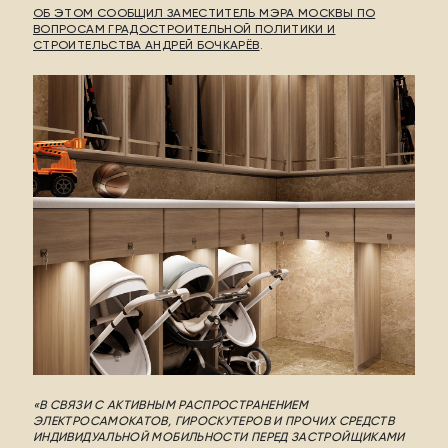
ОБ ЭТОМ СООБЩИЛ ЗАМЕСТИТЕЛЬ МЭРА МОСКВЫ ПО
ВОПРОСАМ ГРАДОСТРОИТЕЛЬНОЙ ПОЛИТИКИ И
СТРОИТЕЛЬСТВА АНДРЕЙ БОЧКАРЁВ
.
3
ИНФРАСТРУКТУРА
ДОМ – ЭТО ЛИЧНОЕ
4
БЛАГОУСТРОЙСТВО
ПРИРОДА ДОМА
5
ПЛАНИРОВКИ
ДОМ ТАМ, ГДЕ ТЫ
«В СВЯЗИ С АКТИВНЫМ РАСПРОСТРАНЕНИЕМ
ЭЛЕКТРОСАМОКАТОВ, ГИРОСКУТЕРОВ И ПРОЧИХ СРЕДСТВ
ИНДИВИДУАЛЬНОЙ МОБИЛЬНОСТИ ПЕРЕД ЗАСТРОЙЩИКАМИ
ВЫБРАТЬ КВАРТИРУ