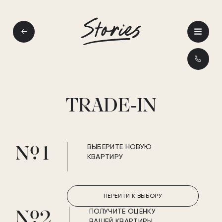
СТОРИС
НА МОСФИЛЬМОВСКОЙ
TRADE-IN
1
РАСПОЛОЖЕНИЕ
МЕСТО ВНЕ
ВРЕМЕНИ
ВЫБЕРИТЕ НОВУЮ
КВАРТИРУ
2
ПЕРЕЙТИ К ВЫБОРУ
АРХИТЕКТУРА
ДОМ КАК ЯХТА
ПОЛУЧИТЕ ОЦЕНКУ
ВАШЕЙ КВАРТИРЫ